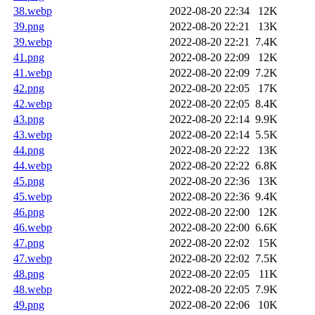
38.webp
2022-08-20 22:34
12K
39.png
2022-08-20 22:21
13K
39.webp
2022-08-20 22:21
7.4K
41.png
2022-08-20 22:09
12K
41.webp
2022-08-20 22:09
7.2K
42.png
2022-08-20 22:05
17K
42.webp
2022-08-20 22:05
8.4K
43.png
2022-08-20 22:14
9.9K
43.webp
2022-08-20 22:14
5.5K
44.png
2022-08-20 22:22
13K
44.webp
2022-08-20 22:22
6.8K
45.png
2022-08-20 22:36
13K
45.webp
2022-08-20 22:36
9.4K
46.png
2022-08-20 22:00
12K
46.webp
2022-08-20 22:00
6.6K
47.png
2022-08-20 22:02
15K
47.webp
2022-08-20 22:02
7.5K
48.png
2022-08-20 22:05
11K
48.webp
2022-08-20 22:05
7.9K
49.png
2022-08-20 22:06
10K