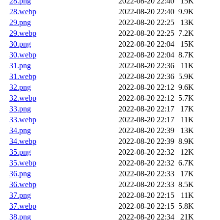
28.png
2022-08-20 22:40
15K
28.webp
2022-08-20 22:40
9.9K
29.png
2022-08-20 22:25
13K
29.webp
2022-08-20 22:25
7.2K
30.png
2022-08-20 22:04
15K
30.webp
2022-08-20 22:04
8.7K
31.png
2022-08-20 22:36
11K
31.webp
2022-08-20 22:36
5.9K
32.png
2022-08-20 22:12
9.6K
32.webp
2022-08-20 22:12
5.7K
33.png
2022-08-20 22:17
17K
33.webp
2022-08-20 22:17
11K
34.png
2022-08-20 22:39
13K
34.webp
2022-08-20 22:39
8.9K
35.png
2022-08-20 22:32
12K
35.webp
2022-08-20 22:32
6.7K
36.png
2022-08-20 22:33
17K
36.webp
2022-08-20 22:33
8.5K
37.png
2022-08-20 22:15
11K
37.webp
2022-08-20 22:15
5.8K
38.png
2022-08-20 22:34
21K