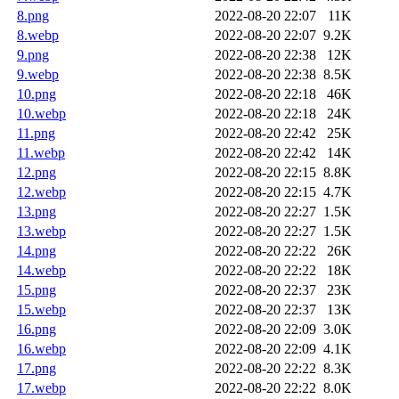
8.png
2022-08-20 22:07
11K
8.webp
2022-08-20 22:07
9.2K
9.png
2022-08-20 22:38
12K
9.webp
2022-08-20 22:38
8.5K
10.png
2022-08-20 22:18
46K
10.webp
2022-08-20 22:18
24K
11.png
2022-08-20 22:42
25K
11.webp
2022-08-20 22:42
14K
12.png
2022-08-20 22:15
8.8K
12.webp
2022-08-20 22:15
4.7K
13.png
2022-08-20 22:27
1.5K
13.webp
2022-08-20 22:27
1.5K
14.png
2022-08-20 22:22
26K
14.webp
2022-08-20 22:22
18K
15.png
2022-08-20 22:37
23K
15.webp
2022-08-20 22:37
13K
16.png
2022-08-20 22:09
3.0K
16.webp
2022-08-20 22:09
4.1K
17.png
2022-08-20 22:22
8.3K
17.webp
2022-08-20 22:22
8.0K