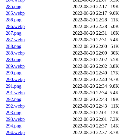
285.png
2022-08-20 22:17
19K
285.webp
2022-08-20 22:17
9.0K
286.png
2022-08-20 22:28
11K
286.webp
2022-08-20 22:28
5.0K
287.png
2022-08-20 22:31
10K
287.webp
2022-08-20 22:31
5.4K
288.png
2022-08-20 22:00
51K
288.webp
2022-08-20 22:00
30K
289.png
2022-08-20 22:02
5.5K
289.webp
2022-08-20 22:02
3.8K
290.png
2022-08-20 22:40
17K
290.webp
2022-08-20 22:40
9.7K
291.png
2022-08-20 22:34
9.8K
291.webp
2022-08-20 22:34
5.4K
292.png
2022-08-20 22:43
19K
292.webp
2022-08-20 22:43
11K
293.png
2022-08-20 22:01
12K
293.webp
2022-08-20 22:01
7.3K
294.png
2022-08-20 22:37
14K
294.webp
2022-08-20 22:37
8.7K