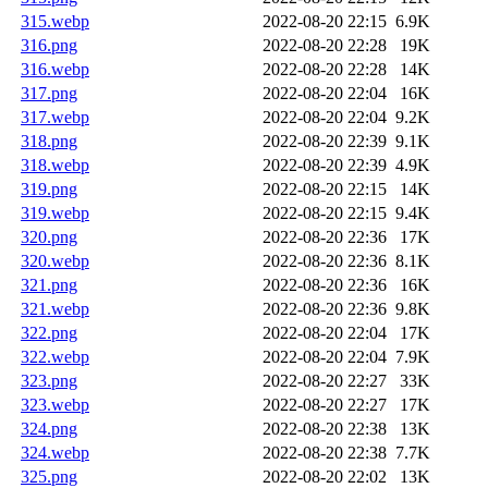
315.webp
2022-08-20 22:15
6.9K
316.png
2022-08-20 22:28
19K
316.webp
2022-08-20 22:28
14K
317.png
2022-08-20 22:04
16K
317.webp
2022-08-20 22:04
9.2K
318.png
2022-08-20 22:39
9.1K
318.webp
2022-08-20 22:39
4.9K
319.png
2022-08-20 22:15
14K
319.webp
2022-08-20 22:15
9.4K
320.png
2022-08-20 22:36
17K
320.webp
2022-08-20 22:36
8.1K
321.png
2022-08-20 22:36
16K
321.webp
2022-08-20 22:36
9.8K
322.png
2022-08-20 22:04
17K
322.webp
2022-08-20 22:04
7.9K
323.png
2022-08-20 22:27
33K
323.webp
2022-08-20 22:27
17K
324.png
2022-08-20 22:38
13K
324.webp
2022-08-20 22:38
7.7K
325.png
2022-08-20 22:02
13K