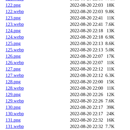
122.png
2022-08-20 22:03
18K
122.webp
2022-08-20 22:03
9.8K
123.png
2022-08-20 22:41
11K
123.webp
2022-08-20 22:41
7.6K
124.png
2022-08-20 22:18
13K
124.webp
2022-08-20 22:18
6.9K
125.png
2022-08-20 22:13
8.6K
125.webp
2022-08-20 22:13
5.0K
126.png
2022-08-20 22:07
17K
126.webp
2022-08-20 22:07
11K
127.png
2022-08-20 22:12
11K
127.webp
2022-08-20 22:12
6.3K
128.png
2022-08-20 22:00
15K
128.webp
2022-08-20 22:00
11K
129.png
2022-08-20 22:26
12K
129.webp
2022-08-20 22:26
7.6K
130.png
2022-08-20 22:17
39K
130.webp
2022-08-20 22:17
24K
131.png
2022-08-20 22:32
16K
131.webp
2022-08-20 22:32
7.7K