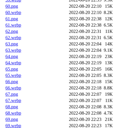
60.png
2022-08-20 22:10
15K
60.webp
2022-08-20 22:10
8.2K
61.png
2022-08-20 22:38
12K
61.webp
2022-08-20 22:38
6.5K
62.png
2022-08-20 22:31
11K
62.webp
2022-08-20 22:31
6.5K
63.png
2022-08-20 22:04
14K
63.webp
2022-08-20 22:04
9.1K
64.png
2022-08-20 22:19
23K
64.webp
2022-08-20 22:19
13K
65.png
2022-08-20 22:05
16K
65.webp
2022-08-20 22:05
8.3K
66.png
2022-08-20 22:18
15K
66.webp
2022-08-20 22:18
8.8K
67.png
2022-08-20 22:07
19K
67.webp
2022-08-20 22:07
11K
68.png
2022-08-20 22:08
8.3K
68.webp
2022-08-20 22:08
4.7K
69.png
2022-08-20 22:23
21K
69.webp
2022-08-20 22:23
17K