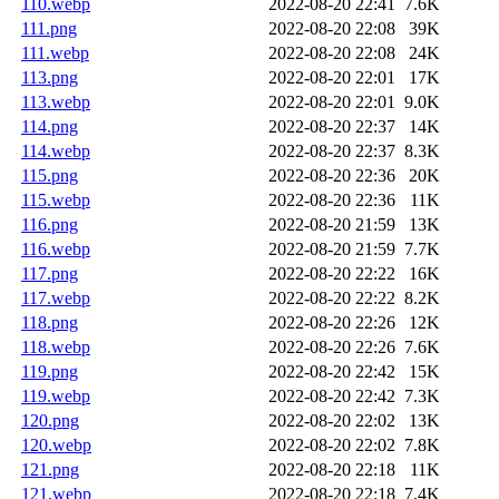
110.webp
2022-08-20 22:41
7.6K
111.png
2022-08-20 22:08
39K
111.webp
2022-08-20 22:08
24K
113.png
2022-08-20 22:01
17K
113.webp
2022-08-20 22:01
9.0K
114.png
2022-08-20 22:37
14K
114.webp
2022-08-20 22:37
8.3K
115.png
2022-08-20 22:36
20K
115.webp
2022-08-20 22:36
11K
116.png
2022-08-20 21:59
13K
116.webp
2022-08-20 21:59
7.7K
117.png
2022-08-20 22:22
16K
117.webp
2022-08-20 22:22
8.2K
118.png
2022-08-20 22:26
12K
118.webp
2022-08-20 22:26
7.6K
119.png
2022-08-20 22:42
15K
119.webp
2022-08-20 22:42
7.3K
120.png
2022-08-20 22:02
13K
120.webp
2022-08-20 22:02
7.8K
121.png
2022-08-20 22:18
11K
121.webp
2022-08-20 22:18
7.4K