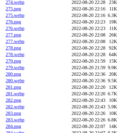
274.webp
2022-08-20 22:28
23K
275.png
2022-08-20 22:16
11K
275.webp
2022-08-20 22:16
6.3K
276.png
2022-08-20 22:23
19K
276.webp
2022-08-20 22:23
11K
277.png
2022-08-20 22:08
26K
277.webp
2022-08-20 22:08
12K
278.png
2022-08-20 22:28
92K
278.webp
2022-08-20 22:28
64K
279.png
2022-08-20 21:59
15K
279.webp
2022-08-20 21:59
9.9K
280.png
2022-08-20 22:36
20K
280.webp
2022-08-20 22:36
9.5K
281.png
2022-08-20 22:20
12K
281.webp
2022-08-20 22:20
6.7K
282.png
2022-08-20 22:43
10K
282.webp
2022-08-20 22:43
5.9K
283.png
2022-08-20 22:26
10K
283.webp
2022-08-20 22:26
6.8K
284.png
2022-08-20 22:07
14K
284.webp
2022-08-20 22:07
9.3K