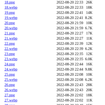
18.png
2022-08-20 22:33
26K
18.webp
2022-08-20 22:33
18K
19.png
2022-08-20 22:41
14K
19.webp
2022-08-20 22:41
8.2K
20.png
2022-08-20 21:59
10K
20.webp
2022-08-20 21:59
6.7K
21.png
2022-08-20 22:27
17K
21.webp
2022-08-20 22:27
11K
22.png
2022-08-20 22:39
12K
22.webp
2022-08-20 22:39
6.2K
23.png
2022-08-20 22:35
12K
23.webp
2022-08-20 22:35
6.0K
24.png
2022-08-20 22:44
16K
24.webp
2022-08-20 22:44
9.8K
25.png
2022-08-20 22:08
10K
25.webp
2022-08-20 22:08
6.2K
26.png
2022-08-20 22:43
28K
26.webp
2022-08-20 22:43
20K
27.png
2022-08-20 22:02
18K
27.webp
2022-08-20 22:02
11K