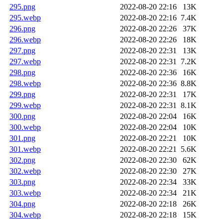
295.png
2022-08-20 22:16
13K
295.webp
2022-08-20 22:16
7.4K
296.png
2022-08-20 22:26
37K
296.webp
2022-08-20 22:26
18K
297.png
2022-08-20 22:31
13K
297.webp
2022-08-20 22:31
7.2K
298.png
2022-08-20 22:36
16K
298.webp
2022-08-20 22:36
8.8K
299.png
2022-08-20 22:31
17K
299.webp
2022-08-20 22:31
8.1K
300.png
2022-08-20 22:04
16K
300.webp
2022-08-20 22:04
10K
301.png
2022-08-20 22:21
10K
301.webp
2022-08-20 22:21
5.6K
302.png
2022-08-20 22:30
62K
302.webp
2022-08-20 22:30
27K
303.png
2022-08-20 22:34
33K
303.webp
2022-08-20 22:34
21K
304.png
2022-08-20 22:18
26K
304.webp
2022-08-20 22:18
15K